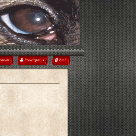
лавная
Регистрация
Вход