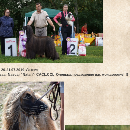
 20-21.07.2019
, Латвия
tisaar Nascar "Natan"
- CACL,CQL Оленька, поздравляю вас мои дорогие!!!!