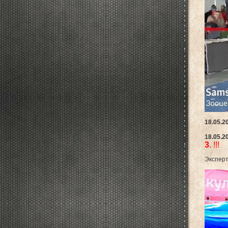
18.05.2
18.05.2
3
. !!!
Эксперт