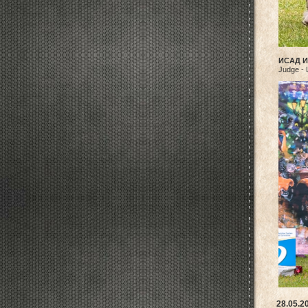
ИСАД 
Judge - 
28.05.2