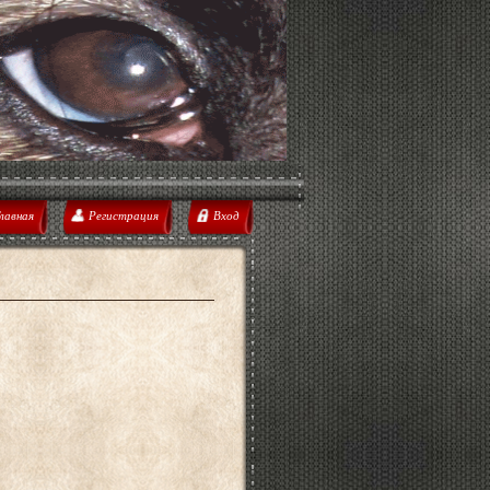
лавная
Регистрация
Вход