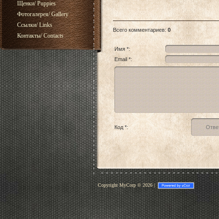
Щенки/ Puppies
Фотогалерея/ Gallery
Ссылки/ Links
Всего комментариев
:
0
Контакты/ Contacts
Имя *:
Email *:
Код *:
Copyright MyCorp © 2026
|