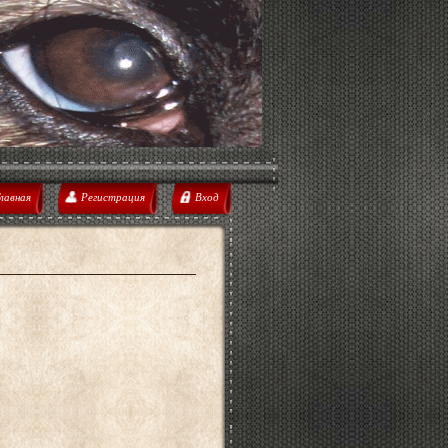
лавная
Регистрация
Вход