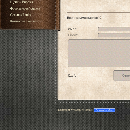
Щенки/ Puppies
Фотогалерея/ Gallery
Ссылки/ Links
Всего комментариев
:
0
Контакты/ Contacts
Имя *:
Email *:
Код *:
Copyright MyCorp © 2026
|