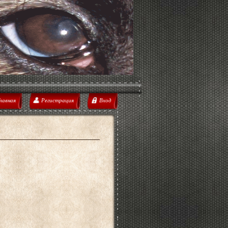
лавная
Регистрация
Вход