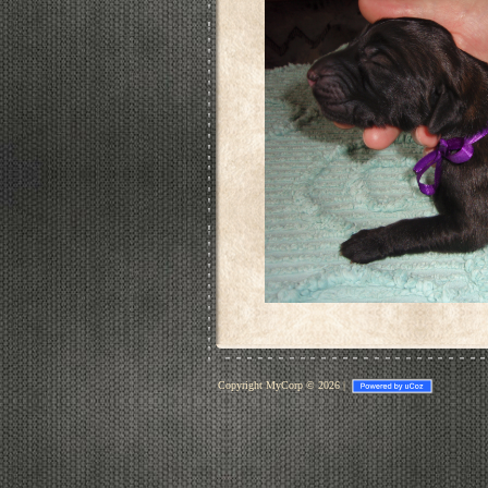
Copyright MyCorp © 2026
|