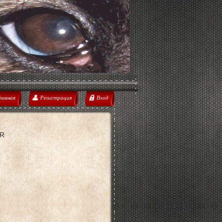
лавная
Регистрация
Вход
IR