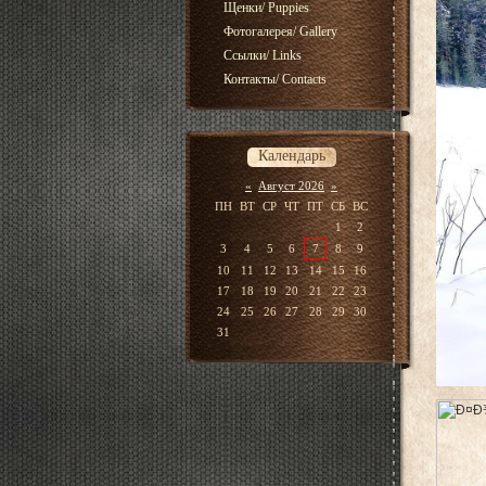
Щенки/ Puppies
Фотогалерея/ Gallery
Ссылки/ Links
Контакты/ Contacts
Календарь
«
Август 2026
»
ПН
ВТ
СР
ЧТ
ПТ
СБ
ВС
1
2
3
4
5
6
7
8
9
10
11
12
13
14
15
16
17
18
19
20
21
22
23
24
25
26
27
28
29
30
31