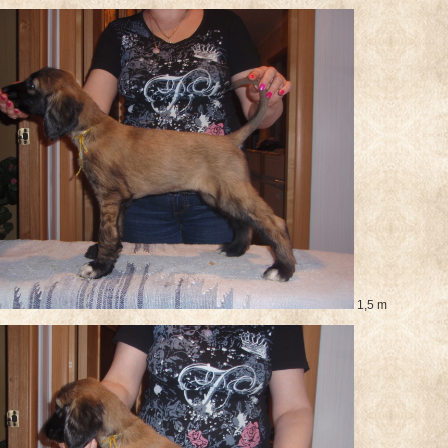
1,5 m