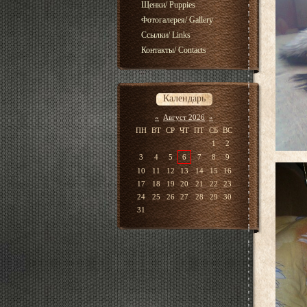
Щенки/ Puppies
Фотогалерея/ Gallery
Ссылки/ Links
Контакты/ Contacts
Календарь
«
Август 2026
»
ПН
ВТ
СР
ЧТ
ПТ
СБ
ВС
1
2
3
4
5
6
7
8
9
10
11
12
13
14
15
16
17
18
19
20
21
22
23
24
25
26
27
28
29
30
31