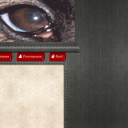
лавная
Регистрация
Вход