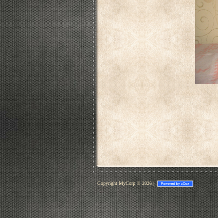
Copyright MyCorp © 2026
|