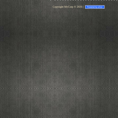
Copyright MyCorp © 2026
|