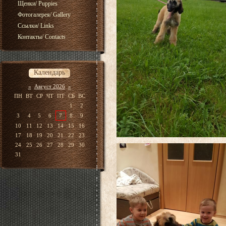
Щенки/ Puppies
Фотогалерея/ Gallery
Ссылки/ Links
Контакты/ Contacts
Календарь
«
Август 2026
»
ПН
ВТ
СР
ЧТ
ПТ
СБ
ВС
1
2
3
4
5
6
7
8
9
10
11
12
13
14
15
16
17
18
19
20
21
22
23
24
25
26
27
28
29
30
31