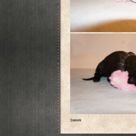
1week