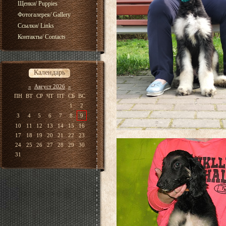
Щенки/ Puppies
Фотогалерея/ Gallery
Ссылки/ Links
Контакты/ Contacts
Календарь
«
Август 2026
»
ПН
ВТ
СР
ЧТ
ПТ
СБ
ВС
1
2
3
4
5
6
7
8
9
10
11
12
13
14
15
16
17
18
19
20
21
22
23
24
25
26
27
28
29
30
31