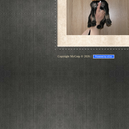
Copyright MyCorp © 2026
|