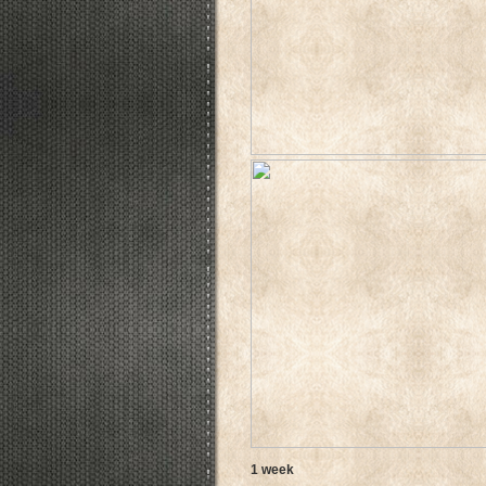
1 week