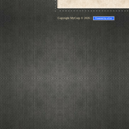
Copyright MyCorp © 2026
|