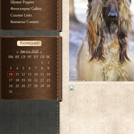
Щенки/ Puppies
Фотогалерея/ Gallery
Ссылки/ Links
Контакты/ Contacts
Календарь
«
Август 2026
»
ПН
ВТ
СР
ЧТ
ПТ
СБ
ВС
1
2
3
4
5
6
7
8
9
10
11
12
13
14
15
16
17
18
19
20
21
22
23
24
25
26
27
28
29
30
31