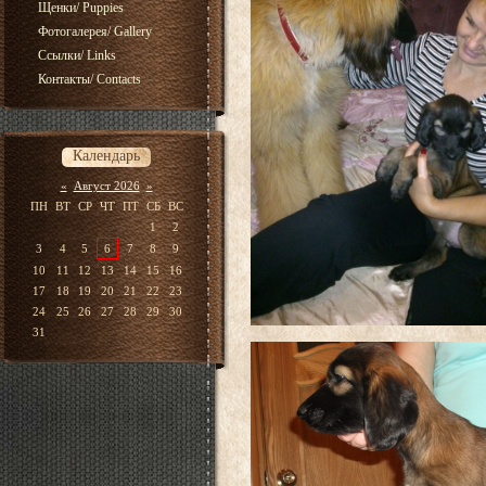
Щенки/ Puppies
Фотогалерея/ Gallery
Ссылки/ Links
Контакты/ Contacts
Календарь
«
Август 2026
»
ПН
ВТ
СР
ЧТ
ПТ
СБ
ВС
1
2
3
4
5
6
7
8
9
10
11
12
13
14
15
16
17
18
19
20
21
22
23
24
25
26
27
28
29
30
31