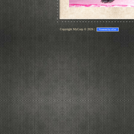
Copyright MyCorp © 2026
|