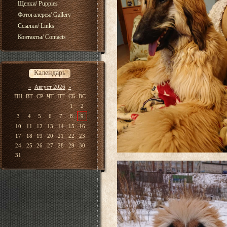
Щенки/ Puppies
Фотогалерея/ Gallery
Ссылки/ Links
Контакты/ Contacts
Календарь
«
Август 2026
»
ПН
ВТ
СР
ЧТ
ПТ
СБ
ВС
1
2
3
4
5
6
7
8
9
10
11
12
13
14
15
16
17
18
19
20
21
22
23
24
25
26
27
28
29
30
31