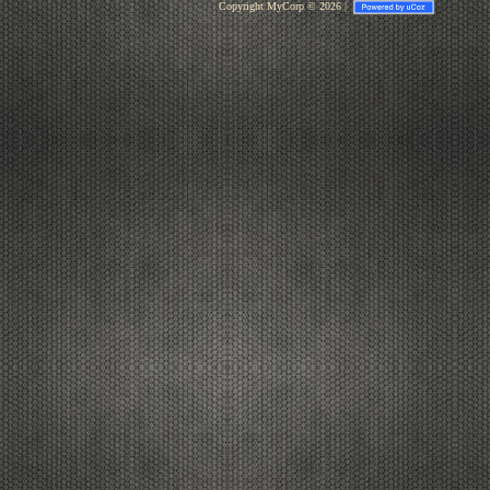
Copyright MyCorp © 2026
|