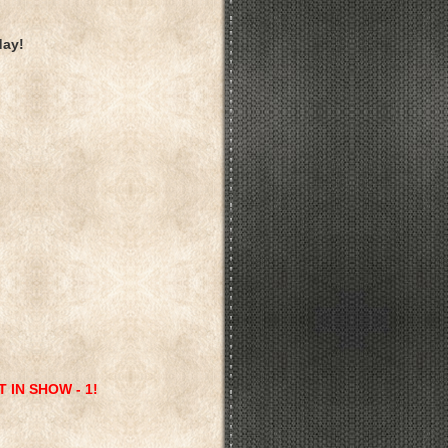
ay!
 IN SHOW - 1!