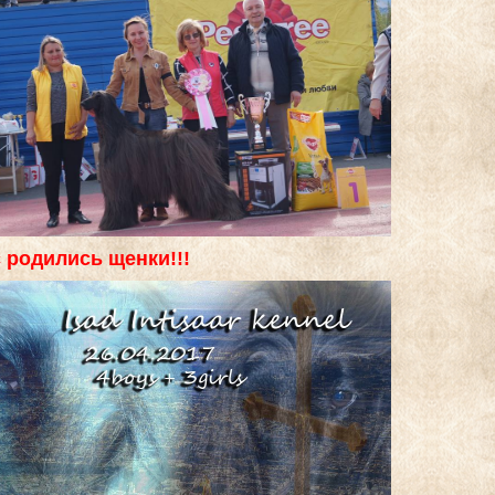
с родились щенки!!!