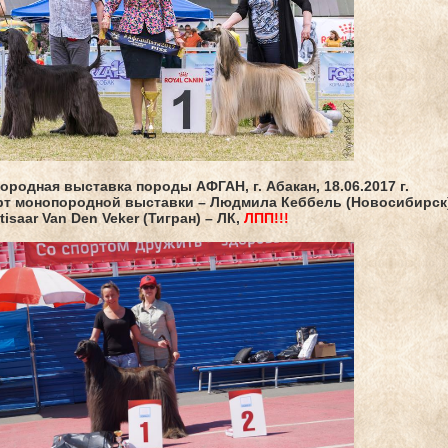
родная выставка породы АФГАН, г. Абакан, 18.06.2017 г.
рт монопородной выставки – Людмила Кеббель (Новосибирск)
ntisaar Van Den Veker
(Тигран) – ЛК,
ЛПП!!!