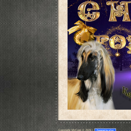
Copyright MyCorp © 2026
|