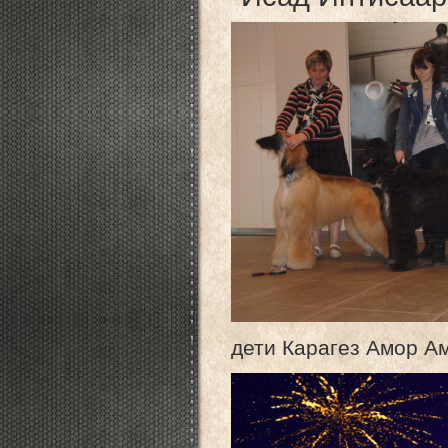
дети Карагез Амор Ам