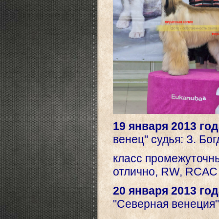
19 января 2013 год
венец" судья: З. Бо
класс промежуточ
отлично,
RW, RCAC
20 января 2013 год
"Северная венеция",