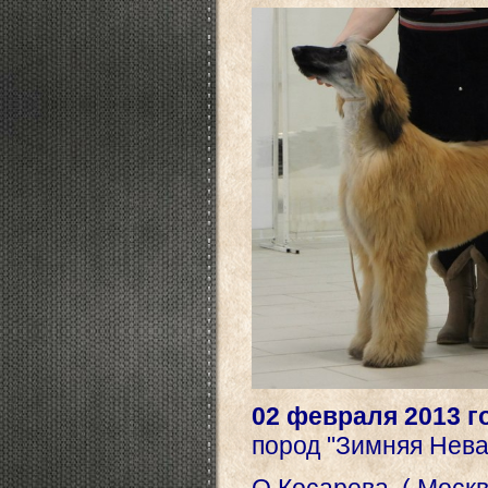
02 февраля 2013 
пород "Зимняя Нева"