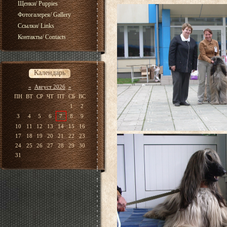
Щенки/ Puppies
Фотогалерея/ Gallery
Ссылки/ Links
Контакты/ Contacts
Календарь
«
Август 2026
»
ПН
ВТ
СР
ЧТ
ПТ
СБ
ВС
1
2
3
4
5
6
7
8
9
10
11
12
13
14
15
16
17
18
19
20
21
22
23
24
25
26
27
28
29
30
31