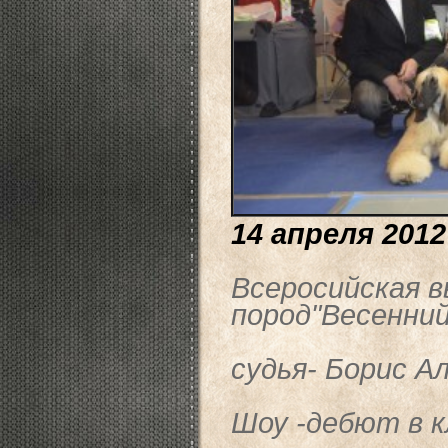
14 апреля 2012
Всеросийская в
пород"Весенний
судья- Борис А
Шоу -дебют в к