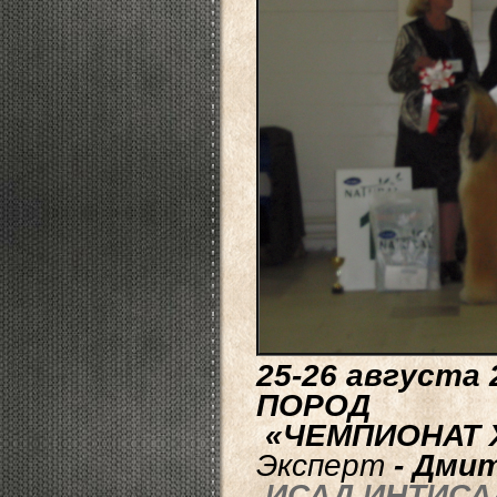
25-26 августа
ПОРОД
«ЧЕМПИОНАТ Х
Эксперт
- Дмит
ИСАД ИНТИСА