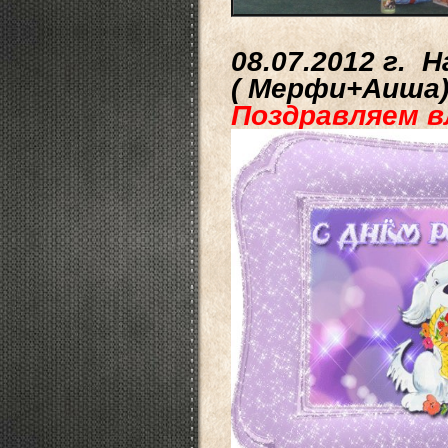
08.07.2012 г.
( Мерфи+Аиша
Поздравляем в