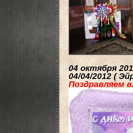
04 октября 20
04/04/2012
( Эй
Поздравляем в