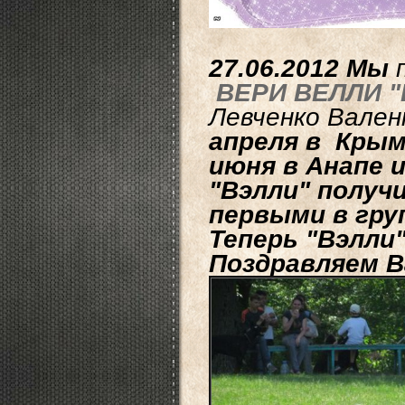
27.06.2012 Мы
ВЕРИ ВЕЛЛИ 
Левченко Вале
апреля в Крымс
июня в Анапе и
"Вэлли" получ
первыми в гру
Теперь "Вэлли"
Поздравляем В